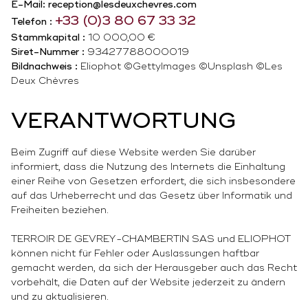
E-Mail: reception@lesdeuxchevres.com
+33
(0)3 80 67 33 32
Telefon :
Stammkapital :
10 000,00 €
Siret-Nummer :
93427788000019
Bildnachweis :
Eliophot ©GettyImages ©Unsplash ©Les
Deux Chèvres
VERANTWORTUNG
Beim Zugriff auf diese Website werden Sie darüber
informiert, dass die Nutzung des Internets die Einhaltung
einer Reihe von Gesetzen erfordert, die sich insbesondere
auf das Urheberrecht und das Gesetz über Informatik und
Freiheiten beziehen.
TERROIR DE GEVREY-CHAMBERTIN SAS und ELIOPHOT
können nicht für Fehler oder Auslassungen haftbar
gemacht werden, da sich der Herausgeber auch das Recht
vorbehält, die Daten auf der Website jederzeit zu ändern
und zu aktualisieren.