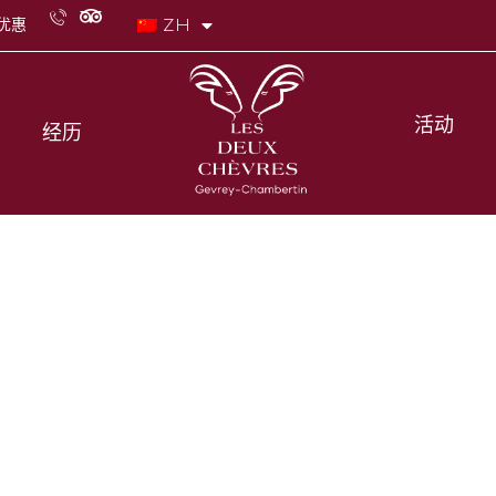
ZH
优惠
活动
经历