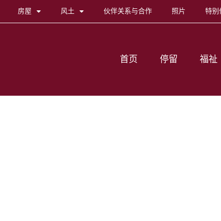
房屋
风土
伙伴关系与合作
照片
特别
首页
停留
福祉