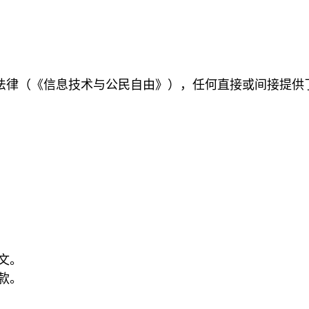
7817 号法律（《信息技术与公民自由》），任何直接或间
文。
条款。