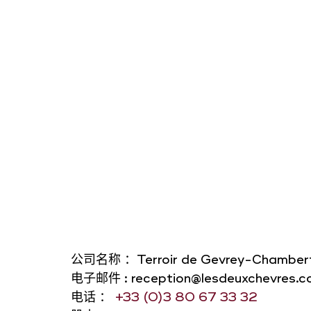
公司名称 ：Terroir de Gevrey-Chamber
电子邮件 : reception@lesdeuxchevres.
电话 ：
+33
(0)3 80 67 33 32