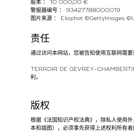
股本 ：
10 000,00 €
警报器编号 ：
93427788000019
图片来源 ：
Eliophot ©GettyImages ©
责任
通过访问本网站，您被告知使用互联网需要
TERROIR DE GEVREY-CHAMB
利。
版权
根据《法国知识产权法典》，除私人使用外
本和插图），必须事先获得上述权利所有者