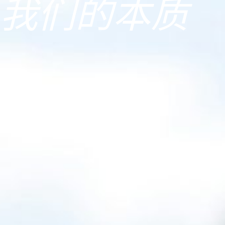
我们的本质
房屋
风土
伙伴关系与合作
照片
特别
首页
停留
福祉