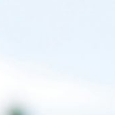
ZH
优惠
活动
经历