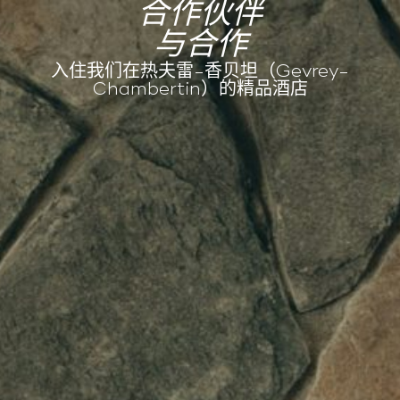
合作伙伴
与合作
入住我们在热夫雷-香贝坦（Gevrey-
Chambertin）的精品酒店